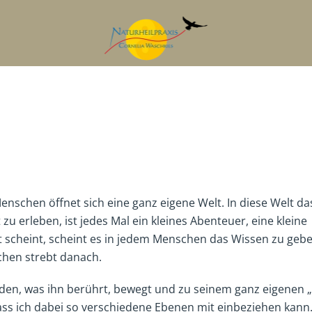
enschen öffnet sich eine ganz eigene Welt. In diese Welt da
zu erleben, ist jedes Mal ein kleines Abenteuer, eine kleine
st scheint, scheint es in jedem Menschen das Wissen zu gebe
schen strebt danach.
nden, was ihn berührt, bewegt und zu seinem ganz eigenen „
dass ich dabei so verschiedene Ebenen mit einbeziehen kann