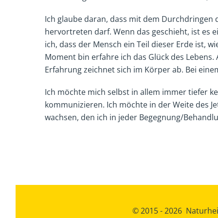
Ich glaube daran, dass mit dem Durchdringen di
hervortreten darf. Wenn das geschieht, ist es ei
ich, dass der Mensch ein Teil dieser Erde ist, w
Moment bin erfahre ich das Glück des Lebens. A
Erfahrung zeichnet sich im Körper ab. Bei eine
Ich möchte mich selbst in allem immer tiefer k
kommunizieren. Ich möchte in der Weite des Je
wachsen, den ich in jeder Begegnung/Behandlu
© 2015 -
2026
Naturheil