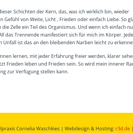
eser Schichten der Kern, das, was ich wirklich bin, wieder
n Gefühl von Weite, Licht , Frieden oder einfach Liebe. So g
ie die Zelle ein Teil des Organismus. Und wenn ich einfach n
ll das Trennende manifestiert sich für mich im Körper. Jed
m Unfall ist das an den bleibenden Narben leicht zu erkenne
ennen lernen, mit jeder Erfahrung freier werden, klarer seh
tzt Frieden leben und Frieden sein. So wird mein innerer R
ng zur Verfügung stellen kann.
praxis Cornelia Waschkies | Webdesign & Hosting:
r3d.de