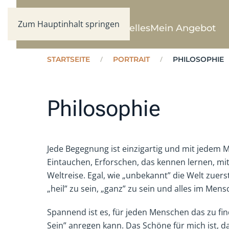
Zum Hauptinhalt springen
Willkommen
Aktuelles
Mein Angebot
STARTSEITE
PORTRAIT
PHILOSOPHIE
Philosophie
Jede Begegnung ist einzigartig und mit jedem M
Eintauchen, Erforschen, das kennen lernen, mit 
Weltreise. Egal, wie „unbekannt” die Welt zuer
„heil” zu sein, „ganz” zu sein und alles im Men
Spannend ist es, für jeden Menschen das zu fi
Sein” anregen kann. Das Schöne für mich ist, 